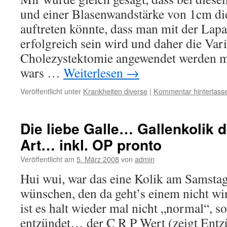
und einer Blasenwandstärke von 1cm di
auftreten könnte, dass man mit der Lapa
erfolgreich sein wird und daher die Var
Cholezystektomie angewendet werden 
wars …
Weiterlesen
→
Veröffentlicht unter
Krankheiten diverse
|
Kommentar hinterlass
Die liebe Galle… Gallenkolik 
Art… inkl. OP pronto
Veröffentlicht am
5. März 2008
von
admin
Hui wui, war das eine Kolik am Samsta
wünschen, den da geht’s einem nicht wir
ist es halt wieder mal nicht „normal“, s
entzündet… der C R P Wert (zeigt Ent