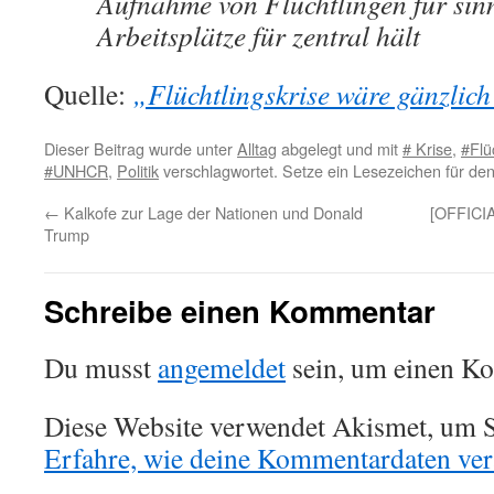
Aufnahme von Flüchtlingen für sin
Arbeitsplätze für zentral hält
Quelle:
„Flüchtlingskrise wäre gänzlic
Dieser Beitrag wurde unter
Alltag
abgelegt und mit
# Krise
,
#Flü
#UNHCR
,
Politik
verschlagwortet. Setze ein Lesezeichen für de
←
Kalkofe zur Lage der Nationen und Donald
[OFFICIA
Trump
Schreibe einen Kommentar
Du musst
angemeldet
sein, um einen K
Diese Website verwendet Akismet, um S
Erfahre, wie deine Kommentardaten vera