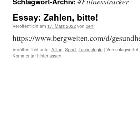
#Fittnesstracker
Schlagwort-Archiv:
Essay: Zahlen, bitte!
Veröffentlicht am
17. März 2022
von
berti
https://www.bergwelten.com/d/gesundhe
Veröffentlicht unter
Alltag
,
Sport
,
Technologie
|
Verschlagwortet 
Kommentar hinterlassen