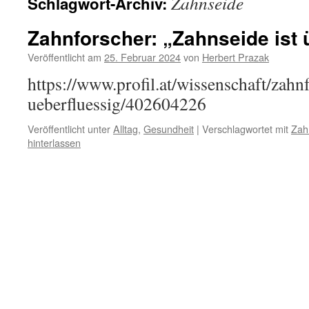
Zahnseide
Schlagwort-Archiv:
Zahnforscher: „Zahnseide ist 
Veröffentlicht am
25. Februar 2024
von
Herbert Prazak
https://www.profil.at/wissenschaft/zahn
ueberfluessig/402604226
Veröffentlicht unter
Alltag
,
Gesundheit
|
Verschlagwortet mit
Zah
hinterlassen